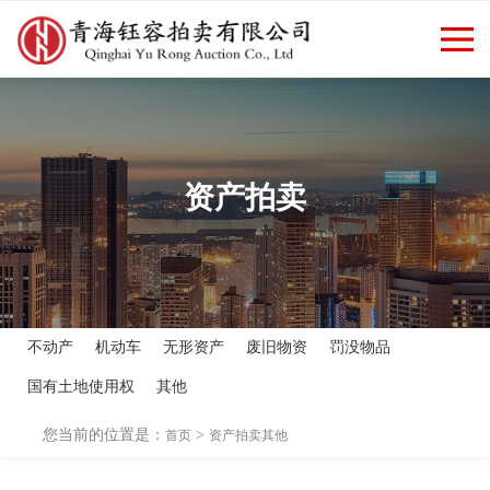
欢迎访问青海钰容拍卖有限公司
返回首页
|
新闻资讯
官方网站！
资产拍卖
不动产
机动车
无形资产
废旧物资
罚没物品
国有土地使用权
其他
您当前的位置是：
>
首页
资产拍卖
其他