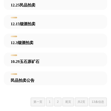
12.25民品拍卖
12.15烟酒拍卖
12.3烟酒拍卖
10.29玉石原矿石
民品拍卖公告
第一页
1
2
尾页
共2页
13条信息