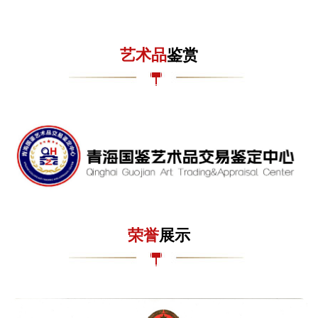
艺术品
鉴赏
荣誉
展示