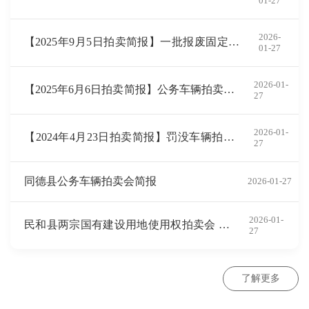
01-27
石溢价高达226%
2026-
【2025年9月5日拍卖简报】一批报废固定资
01-27
产拍卖溢价172%
2026-01-
【2025年6月6日拍卖简报】公务车辆拍卖溢
27
价713%
2026-01-
【2024年4月23日拍卖简报】罚没车辆拍卖
27
溢价88%
同德县公务车辆拍卖会简报
2026-01-27
2026-01-
民和县两宗国有建设用地使用权拍卖会 简
27
报
了解更多