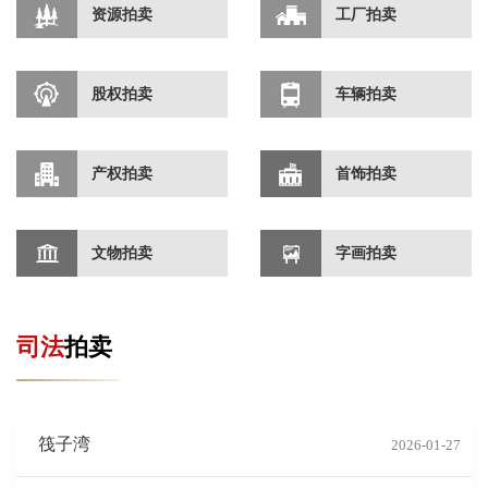
资源拍卖
工厂拍卖
股权拍卖
车辆拍卖
产权拍卖
首饰拍卖
文物拍卖
字画拍卖
司法
拍卖
筏子湾
2026-01-27