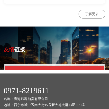
资宣传月活动
了解更多
友情
链接
0971-8219611
名称：青海钰容拍卖有限公司
地址：西宁市城中区南大街15号新大地大厦13层1131室