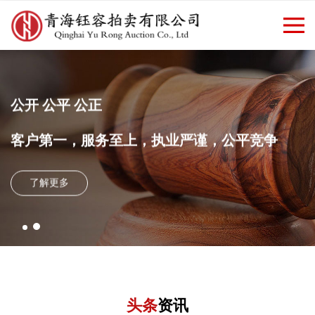
欢迎访问青海钰容拍卖有限公司
返回首页
|
新闻资讯
官方网站！
公开 公平 公正
客户第一，服务至上，执业严谨，公平竞争
了解更多
头条
资讯