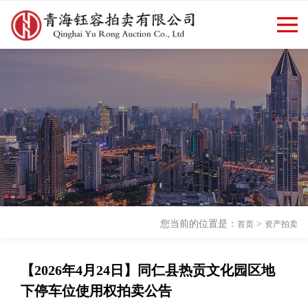
欢迎访问青海钰容拍卖有限公司
返回首页
|
新闻资讯
官方网站！
您当前的位置是：
>
首页
资产拍卖
【2026年4月24日】同仁县热贡文化园区地
下停车位使用权拍卖公告