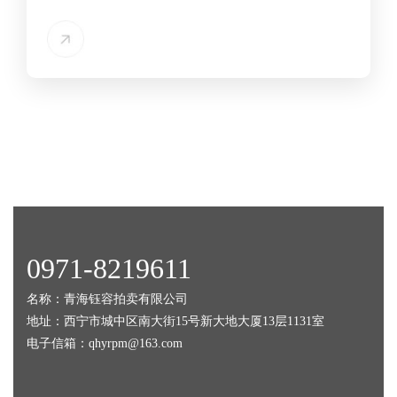
0971-8219611
名称：青海钰容拍卖有限公司
地址：西宁市城中区南大街15号新大地大厦13层1131室
电子信箱：qhyrpm@163.com