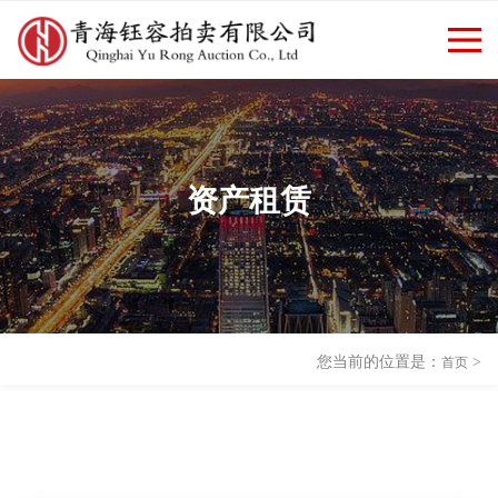
欢迎访问青海钰容拍卖有限公司
返回首页
|
新闻资讯
官方网站！
资产租赁
您当前的位置是：
>
首页