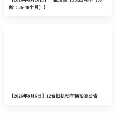
【2026年8月10日】一批活畜【3头白牦牛（月
龄：36-48个月）】
【2026年8月6日】12台旧机动车辆拍卖公告