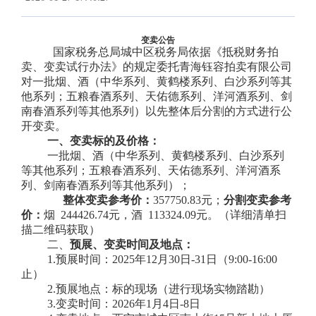
变卖公告
国家税务总局城中区税务局依据《抵税财务拍
卖、变卖试行办法》的规定委托青海钰容拍卖有限公司
对一批烟、酒（中华系列、黄鹤楼系列、白沙系列等其
他系列；五粮春酒系列、天佑德系列、洋河酒系列、剑
南春酒系列等其他系列）以先整体后分割的方式进行公
开变卖。
一、变卖标的及价格：
一批烟、酒（中华系列、黄鹤楼系列、白沙系列
等其他系列；五粮春酒系列、天佑德系列、洋河酒系
列、剑南春酒系列等其他系列）；
整体变卖参考价：
357750.83元；
分割变卖参考
价：
烟
244426.74元，酒 113324.09元。
（详细清单扫
描二维码获取）
二、
预展、变卖时间及地点：
1.预展时间：2025年12月30日-31日（9:00-16:00
止）
2.预展地点：标的现场（进行现场实物踏勘）
3.变卖时间：2026年1月4日-8日