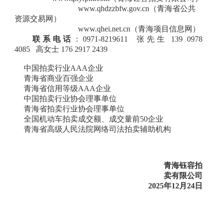
www.qhdzzbfw.gov.cn
（
青海省公共
资源交易网
）
www.qhei.net.cn（青海项目信息网）
联系电话
：0971-8219611 张先生 139 0978
4085
高女士
176 2917 2439
中国拍卖行业AAA企业
青海省商业百强企业
青海省信用等级
AAA企业
中国拍卖行业协会理事单位
青海省拍卖行业协会理事单位
全国机动车拍卖成交额、成交量前
50企业
青海省高级人民法院网络司法拍卖辅助机构
青海钰容拍
卖有限公司
202
5
年
12
月
24
日