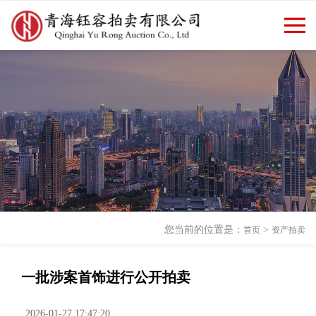
欢迎访问青海钰容拍卖有限公司
返回首页
|
新闻资讯
官方网站！
您当前的位置是：
>
首页
资产拍卖
一批涉案首饰进行公开拍卖
2026-01-27 17:47:20