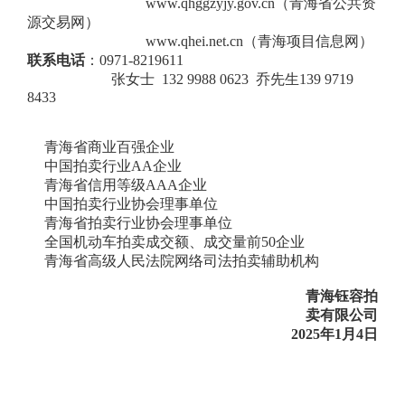
www.qhggzyjy.gov.cn
（
青海省公共资
源交易网
）
www.qhei.net.cn（青海项目信息网）
联系电话
：
0971-8219611
张女士
132 9988 0623 乔先生139 9719
8433
青海省商业百强企业
中国拍卖行业AA企业
青海省信用等级
AAA企业
中国拍卖行业协会理事单位
青海省拍卖行业协会理事单位
全国机动车拍卖成交额、成交量前
50企业
青海省高级人民法院网络司法拍卖辅助机构
青海钰容拍
卖有限公司
202
5
年
1
月
4
日