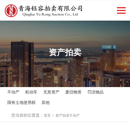
欢迎访问青海钰容拍卖有限公司
返回首页
|
新闻资讯
官方网站！
资产拍卖
不动产
机动车
无形资产
废旧物资
罚没物品
国有土地使用权
其他
您当前的位置是：
>
首页
资产拍卖
不动产